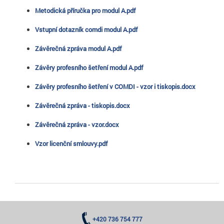
Metodická příručka pro modul A.pdf
Vstupní dotazník comdi modul A.pdf
Závěrečná zpráva modul A.pdf
Závěry profesního šetření modul A.pdf
Závěry profesního šetření v COMDI - vzor i tiskopis.docx
Závěrečná zpráva - tiskopis.docx
Závěrečná zpráva - vzor.docx
Vzor licenční smlouvy.pdf
+420 736 754 777