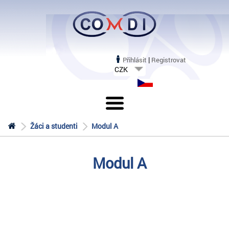
|
Přihlásit
Registrovat
CZK
Žáci a studenti
Modul A
Modul A
90 minut